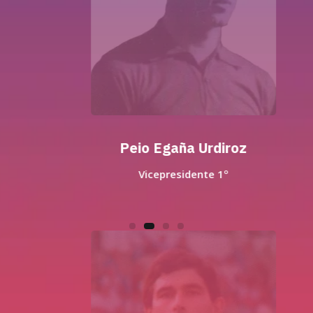
Peio Egaña Urdiroz
Vicepresidente 1º