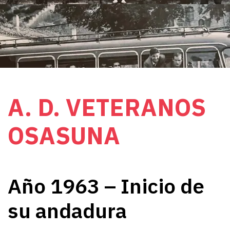
A. D. VETERANOS
OSASUNA
Año 1963 – Inicio de
su andadura