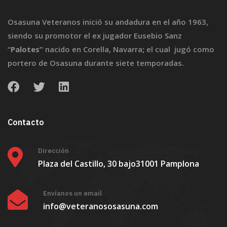
Osasuna Veteranos inició su andadura en el año 1963,
siendo su promotor el ex jugador Eusebio Sanz
“
Palotes”
nacido en Corella, Navarra
;
el cual jugó como
portero de Osasuna durante siete temporadas.
Contacto
Dirección
Plaza del Castillo, 30 bajo
31001 Pamplona
Envíanos un email
info@veteranososasuna.com