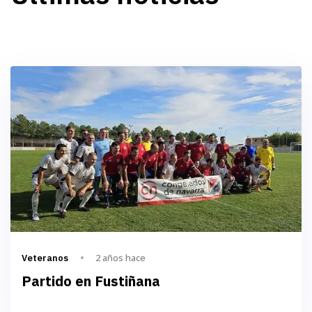
2 años hace
Veteranos
Partido en Fustiñana