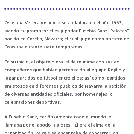
Osasuna Veteranos inició su andadura en el año 1963,
siendo su promotor el ex jugador Eusebio Sanz “Palotes”
nacido en Corella, Navarra; el cual jugó como portero de
Osasuna durante siete temporadas.
En su inicio, el objetivo era el de reunirse con sus ex
compañeros que habían pertenecido al equipo Rojillo y
jugar partidos de fútbol entre ellos; así como partidos
amistosos en diferentes pueblos de Navarra, a petición
de diversas entidades oficiales, por homenajes o
celebraciones deportivas.
A Eusebio Sanz, cariñosamente todo el mundo le
llamaba por el apodo “Palotes”. Él era el alma de la
organización, ya que se encargaba de concertar los