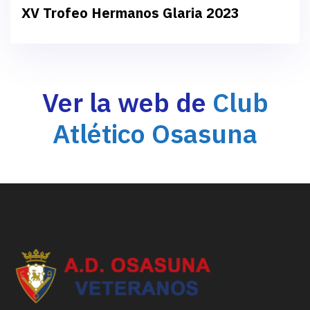
XV Trofeo Hermanos Glaria 2023
Ver la web de
Club
Atlético Osasuna