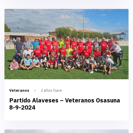
2 años hace
Veteranos
Partido Alaveses – Veteranos Osasuna
8-9-2024