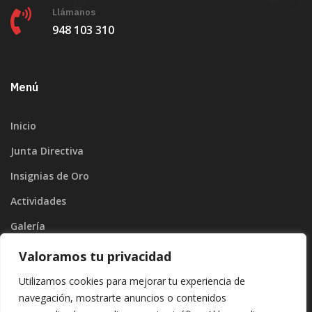
Llámanos
948 103 310
Menú
Inicio
Junta Directiva
Insignias de Oro
Actividades
Galería
Blog
Valoramos tu privacidad
Contacto
Utilizamos cookies para mejorar tu experiencia de
navegación, mostrarte anuncios o contenidos