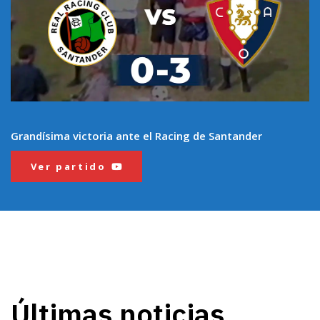
Grandísima victoria ante el Racing de Santander
Ver partido
Últimas noticias