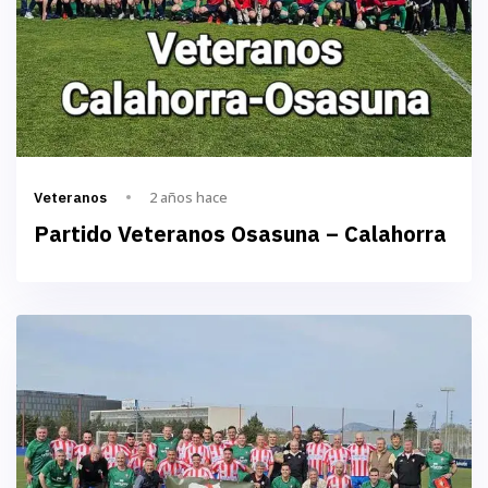
2 años hace
Veteranos
Partido Veteranos Osasuna – Calahorra