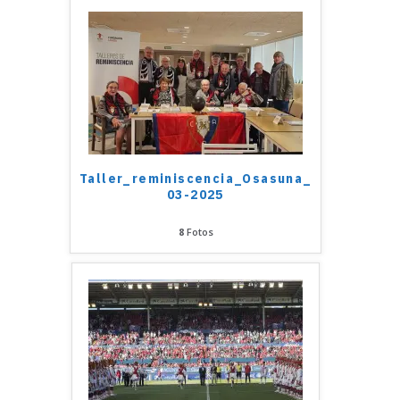
Taller_reminiscencia_Osasuna_Veteranos_
03-2025
8
Fotos