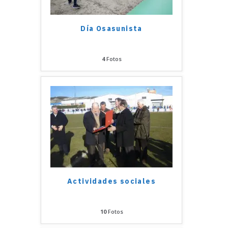
Día Osasunista
4
Fotos
Actividades sociales
10
Fotos