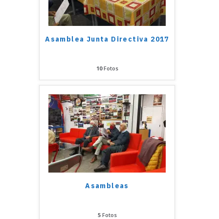
Asamblea Junta Directiva 2017
10
Fotos
Asambleas
5
Fotos