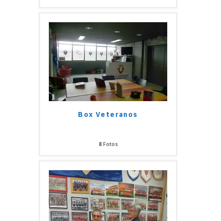
Box Veteranos
8
Fotos