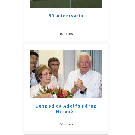
50 aniversario
10
Fotos
Despedida Adolfo Pérez
Marañón
36
Fotos