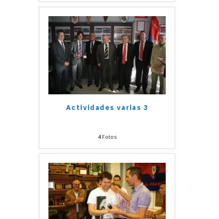
Actividades varias 3
4
Fotos