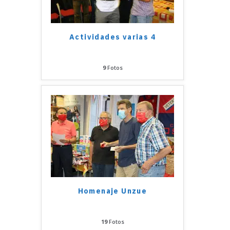
Actividades varias 4
9
Fotos
Homenaje Unzue
19
Fotos