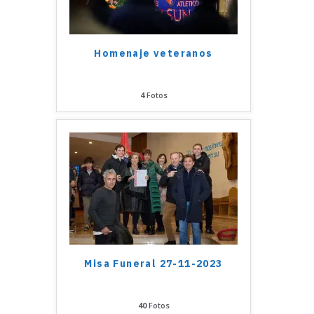
Homenaje veteranos
4
Fotos
Misa Funeral 27-11-2023
40
Fotos