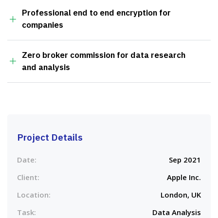
Professional end to end encryption for
companies
Zero broker commission for data research
and analysis
Project Details
Date:
Sep 2021
Client:
Apple Inc.
Location:
London, UK
Task:
Data Analysis