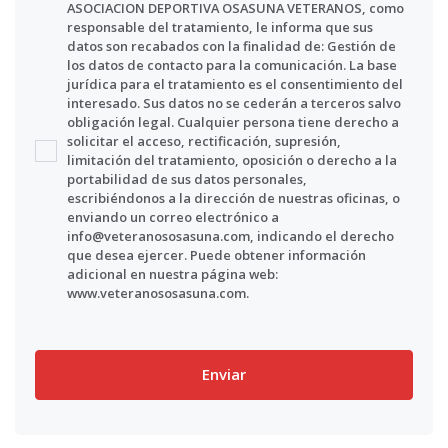
ASOCIACION DEPORTIVA OSASUNA VETERANOS, como
responsable del tratamiento, le informa que sus
datos son recabados con la finalidad de: Gestión de
los datos de contacto para la comunicación. La base
jurídica para el tratamiento es el consentimiento del
interesado. Sus datos no se cederán a terceros salvo
obligación legal. Cualquier persona tiene derecho a
solicitar el acceso, rectificación, supresión,
limitación del tratamiento, oposición o derecho a la
portabilidad de sus datos personales,
escribiéndonos a la dirección de nuestras oficinas, o
enviando un correo electrónico a
info@veteranososasuna.com, indicando el derecho
que desea ejercer. Puede obtener información
adicional en nuestra página web:
www.veteranososasuna.com.