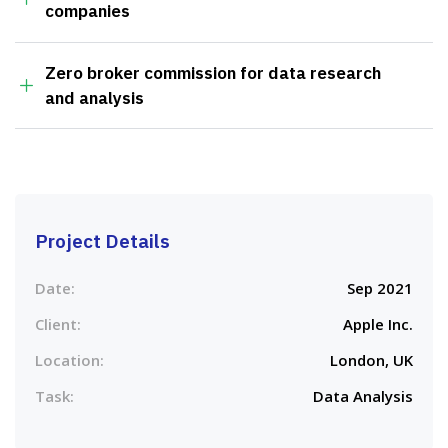
companies
Zero broker commission for data research
and analysis
Project Details
Date:
Sep 2021
Client:
Apple Inc.
Location:
London, UK
Task:
Data Analysis