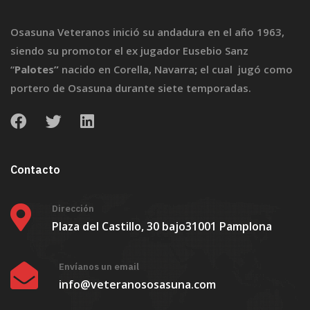
Osasuna Veteranos inició su andadura en el año 1963,
siendo su promotor el ex jugador Eusebio Sanz
“
Palotes”
nacido en Corella, Navarra
;
el cual jugó como
portero de Osasuna durante siete temporadas.
Contacto
Dirección
Plaza del Castillo, 30 bajo
31001 Pamplona
Envíanos un email
info@veteranososasuna.com