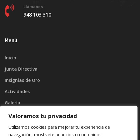
Llámanos
948 103 310
Menú
Inicio
Junta Directiva
Insignias de Oro
Actividades
Galería
Blog
Valoramos tu privacidad
Contacto
Utilizamos cookies para mejorar tu experiencia de
navegación, mostrarte anuncios o contenidos