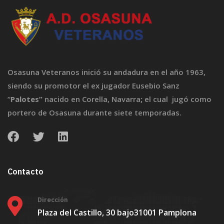
Osasuna Veteranos inició su andadura en el año 1963,
siendo su promotor el ex jugador Eusebio Sanz
“
Palotes”
nacido en Corella, Navarra
;
el cual jugó como
portero de Osasuna durante siete temporadas.
Contacto
Dirección
Plaza del Castillo, 30 bajo
31001 Pamplona