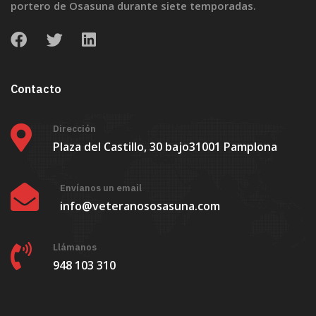
portero de Osasuna durante siete temporadas.
Contacto
Dirección
Plaza del Castillo, 30 bajo
31001 Pamplona
Envíanos un email
info@veteranososasuna.com
Llámanos
948 103 310