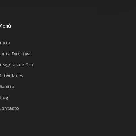
Menú
Inicio
Junta Directiva
Insignias de Oro
Actividades
Galería
Blog
Contacto