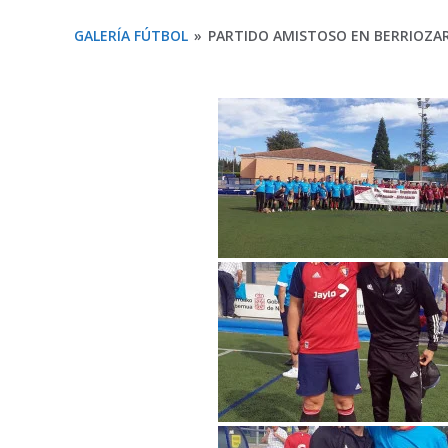
GALERÍA FÚTBOL
»
PARTIDO AMISTOSO EN BERRIOZA