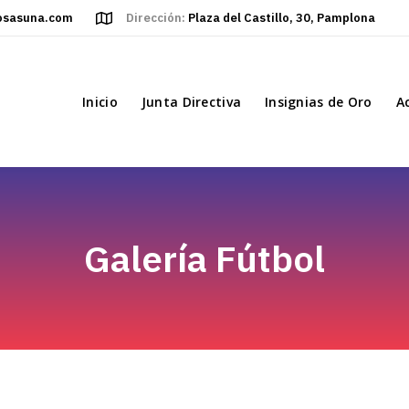
osasuna.com
Dirección:
Plaza del Castillo, 30, Pamplona
Inicio
Junta Directiva
Insignias de Oro
A
Galería Fútbol