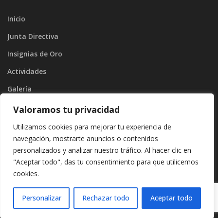
Inicio
Junta Directiva
Insignias de Oro
Actividades
Galería
Blog
Valoramos tu privacidad
Contacto
Utilizamos cookies para mejorar tu experiencia de
navegación, mostrarte anuncios o contenidos
personalizados y analizar nuestro tráfico. Al hacer clic en
"Aceptar todo", das tu consentimiento para que utilicemos
cookies.
Copyright ©2026
Divinamente Creativos
. |
Protección de datos
|
Politíca de privacidad
Personalizar
Rechazar todo
Aceptar todo