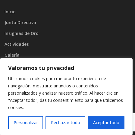
Inicio
Junta Directiva
Insignias de Oro
Actividades
Galería
Blog
Valoramos tu privacidad
Contacto
Utilizamos cookies para mejorar tu experiencia de
navegación, mostrarte anuncios o contenidos
personalizados y analizar nuestro tráfico. Al hacer clic en
"Aceptar todo", das tu consentimiento para que utilicemos
cookies.
Copyright ©2026
Divinamente Creativos
. |
Protección de datos
|
Politíca de privacidad
Personalizar
Rechazar todo
Aceptar todo