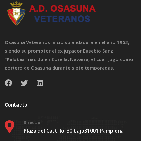
Osasuna Veteranos inició su andadura en el año 1963,
siendo su promotor el ex jugador Eusebio Sanz
“
Palotes”
nacido en Corella, Navarra
;
el cual jugó como
portero de Osasuna durante siete temporadas.
Contacto
Dirección
Plaza del Castillo, 30 bajo
31001 Pamplona