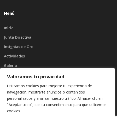
Menú
Inicio
Junta Directiva
Insignias de Oro
Actividades
Galería
Blog
Valoramos tu privacidad
Contacto
Utilizamos cookies para mejorar tu experiencia de
navegación, mostrarte anuncios o contenidos
personalizados y analizar nuestro tráfico. Al hacer clic en
"Aceptar todo", das tu consentimiento para que utilicemos
cookies.
Copyright ©2026
Divinamente Creativos
. |
Protección de datos
|