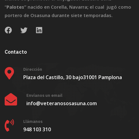
“
Palotes”
nacido en Corella, Navarra
;
el cual jugó como
portero de Osasuna durante siete temporadas.
Contacto
Dirección
Plaza del Castillo, 30 bajo
31001 Pamplona
Envíanos un email
info@veteranososasuna.com
Llámanos
948 103 310