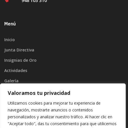
948 103 310
Menú
Inicio
Junta Directiva
Insignias de Oro
Actividades
Galería
Blog
Valoramos tu privacidad
Contacto
Utilizamos cookies para mejorar tu experiencia de
navegación, mostrarte anuncios o contenidos
personalizados y analizar nuestro tráfico. Al hacer clic en
"Aceptar todo", das tu consentimiento para que utilicemos