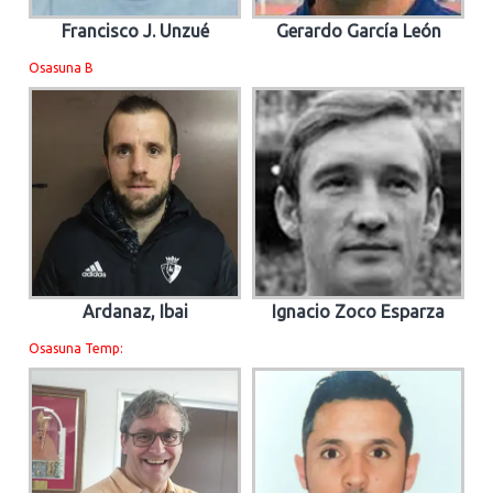
Francisco J. Unzué
Gerardo García León
Osasuna B
Ardanaz, Ibai
Ignacio Zoco Esparza
Osasuna Temp: