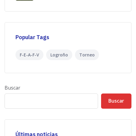
Popular Tags
F-E-A-F-V
Logroño
Torneo
Buscar
Buscar
Últimas noticias