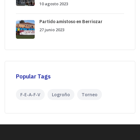
10 agosto 2023
Partido amistoso en Berriozar
27 junio 2023
Popular Tags
F-E-A-F-V
Logroño
Torneo