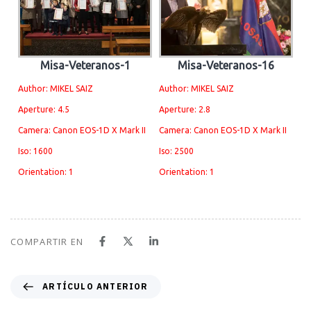
Misa-Veteranos-1
Misa-Veteranos-16
Author: MIKEL SAIZ
Author: MIKEL SAIZ
Aperture: 4.5
Aperture: 2.8
Camera: Canon EOS-1D X Mark II
Camera: Canon EOS-1D X Mark II
Iso: 1600
Iso: 2500
Orientation: 1
Orientation: 1
COMPARTIR EN
A
ARTÍCULO ANTERIOR
r