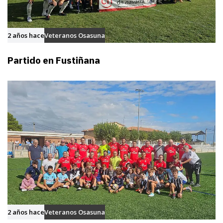
2 años hace
Veteranos Osasuna
Partido en Fustiñana
2 años hace
Veteranos Osasuna