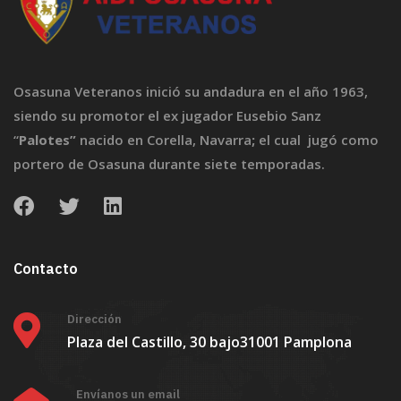
Osasuna Veteranos inició su andadura en el año 1963,
siendo su promotor el ex jugador Eusebio Sanz
“
Palotes”
nacido en Corella, Navarra
;
el cual jugó como
portero de Osasuna durante siete temporadas.
Contacto
Dirección
Plaza del Castillo, 30 bajo
31001 Pamplona
Envíanos un email