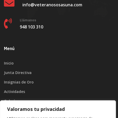
info@veteranososasuna.com
Llámanos
948 103 310
Menú
Inicio
Junta Directiva
Insignias de Oro
Actividades
Galería
Valoramos tu privacidad
Blog