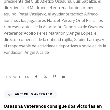
presidente del Club Atlético Osasuna, Luis Sabalza, el
directivo Fidel Medrano, el entrenador del primer
equipo, Petar Vasiljevic, el ayudante técnico Alfredo
Sánchez, los jugadores Nauzet Pérez y Oriol Riera, los
representantes de la Asociación Deportiva de Osasuna
Veteranos Adolfo Pérez Marañón y Ángel López, el
director comercial de la entidad rojilla, Xabier Larraya y
el responsable de actividades deportivas y sociales de la
Fundación, Ángel Alcalde.
COMPARTIR EN
A
ARTÍCULO ANTERIOR
r
t
Osasuna Veteranos consigue dos victorias en
í