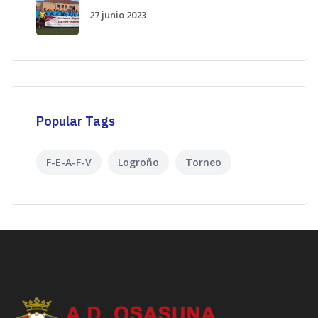
27 junio 2023
Popular Tags
F-E-A-F-V
Logroño
Torneo