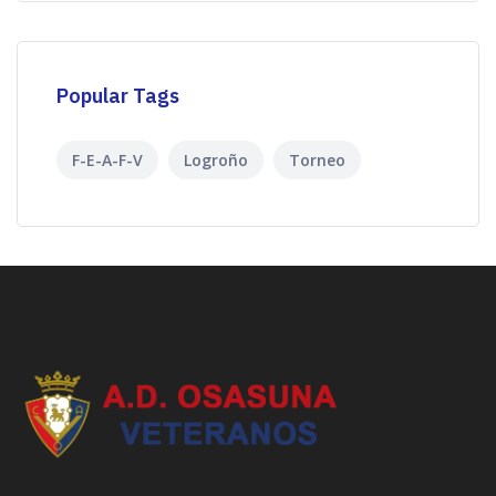
Popular Tags
F-E-A-F-V
Logroño
Torneo