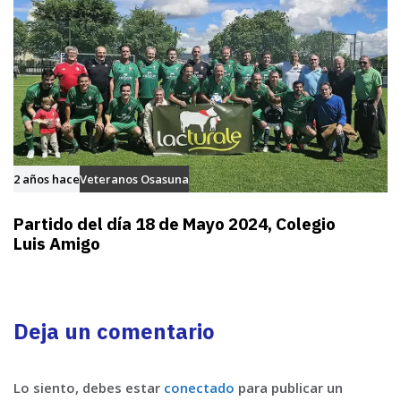
2 años hace
Veteranos Osasuna
Partido del día 18 de Mayo 2024, Colegio
Luis Amigo
Deja un comentario
Lo siento, debes estar
conectado
para publicar un