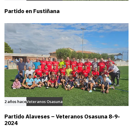
Partido en Fustiñana
2 años hace
Veteranos Osasuna
Partido Alaveses – Veteranos Osasuna 8-9-
2024