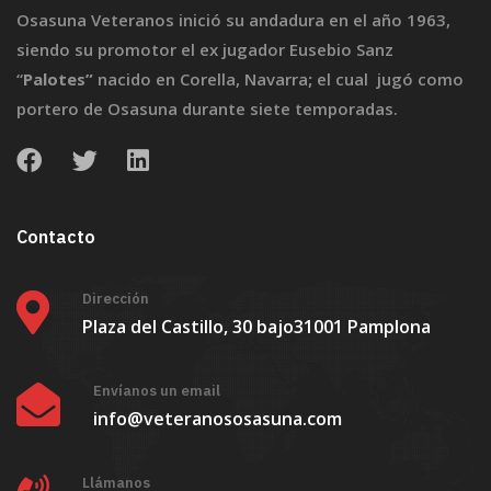
Osasuna Veteranos inició su andadura en el año 1963,
siendo su promotor el ex jugador Eusebio Sanz
“
Palotes”
nacido en Corella, Navarra
;
el cual jugó como
portero de Osasuna durante siete temporadas.
Contacto
Dirección
Plaza del Castillo, 30 bajo
31001 Pamplona
Envíanos un email
info@veteranososasuna.com
Llámanos