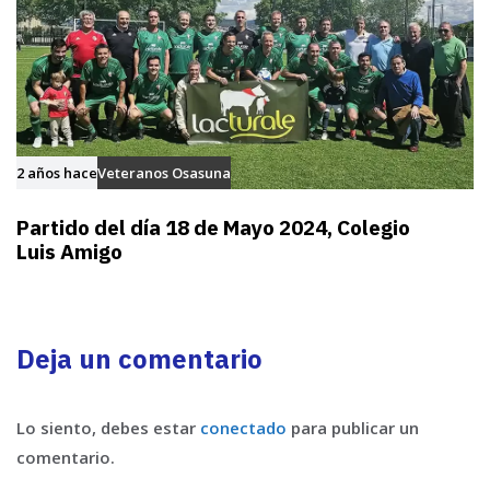
2 años hace
Veteranos Osasuna
Partido del día 18 de Mayo 2024, Colegio
Luis Amigo
Deja un comentario
Lo siento, debes estar
conectado
para publicar un
comentario.