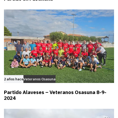
2 años hace
Veteranos Osasuna
Partido Alaveses – Veteranos Osasuna 8-9-
2024