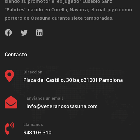
siendo su promotor el ex jugador Eusebio Sanz
“
Palotes”
nacido en Corella, Navarra
;
el cual jugó como
portero de Osasuna durante siete temporadas.
Contacto
Dirección
Plaza del Castillo, 30 bajo
31001 Pamplona
Envíanos un email
info@veteranososasuna.com
Llámanos
948 103 310