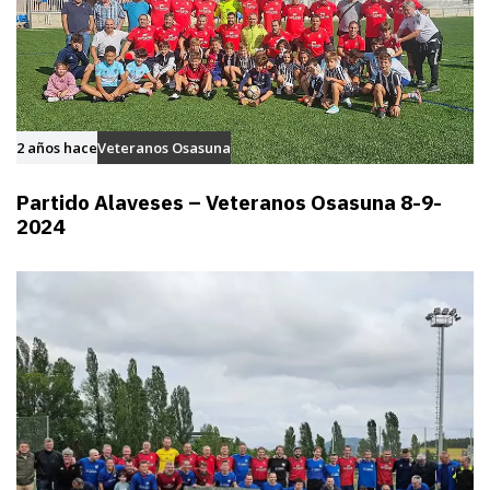
2 años hace
Veteranos Osasuna
Partido Alaveses – Veteranos Osasuna 8-9-
2024