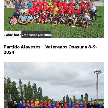
2 años hace
Veteranos Osasuna
Partido Alaveses – Veteranos Osasuna 8-9-
2024