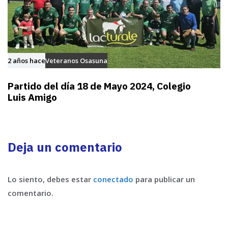
2 años hace
Veteranos Osasuna
Partido del día 18 de Mayo 2024, Colegio
Luis Amigo
Deja un comentario
Lo siento, debes estar
conectado
para publicar un
comentario.