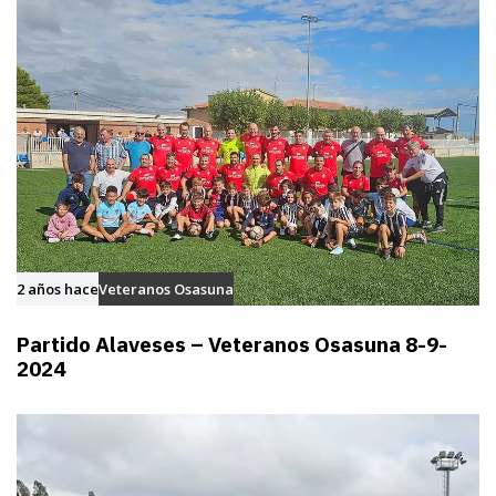
2 años hace
Veteranos Osasuna
Partido Alaveses – Veteranos Osasuna 8-9-
2024