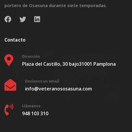
portero de Osasuna durante siete temporadas.
Contacto
Dirección
Plaza del Castillo, 30 bajo
31001 Pamplona
Envíanos un email
info@veteranososasuna.com
Llámanos
948 103 310