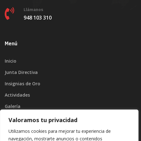
Llámanos
948 103 310
Menú
Inicio
Junta Directiva
Insignias de Oro
Actividades
Galería
Blog
Valoramos tu privacidad
Contacto
Utilizamos cookies para mejorar tu experiencia de
navegación, mostrarte anuncios o contenidos