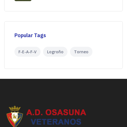
Popular Tags
F-E-A-F-V
Logroño
Torneo