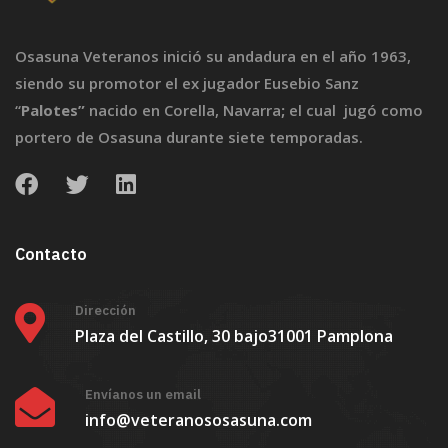
Osasuna Veteranos inició su andadura en el año 1963,
siendo su promotor el ex jugador Eusebio Sanz
“
Palotes”
nacido en Corella, Navarra
;
el cual jugó como
portero de Osasuna durante siete temporadas.
Contacto
Dirección
Plaza del Castillo, 30 bajo
31001 Pamplona
Envíanos un email
info@veteranososasuna.com