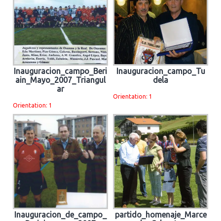
Inauguracion_campo_Beri
Inauguracion_campo_Tu
ain_Mayo_2007_Triangul
dela
ar
Orientation: 1
Orientation: 1
Inauguracion_de_campo_
partido_homenaje_Marce