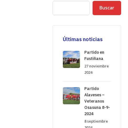
Buscar
Últimas noticias
Partido en
Fustiñana
27 noviembre
2024
Partido
Alaveses –
Veteranos
Osasuna 8-9-
2024
8 septiembre
2024