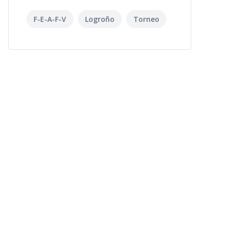
F-E-A-F-V
Logroño
Torneo