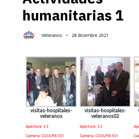
humanitarias 1
Veteranos
28 diciembre 2021
visitas-hospitales-
visitas-hospitales-
veteranos
veteranos02
Aperture: 3.3
Aperture: 3.3
Ape
Camera: COOLPIX S51
Camera: COOLPIX S51
Ca