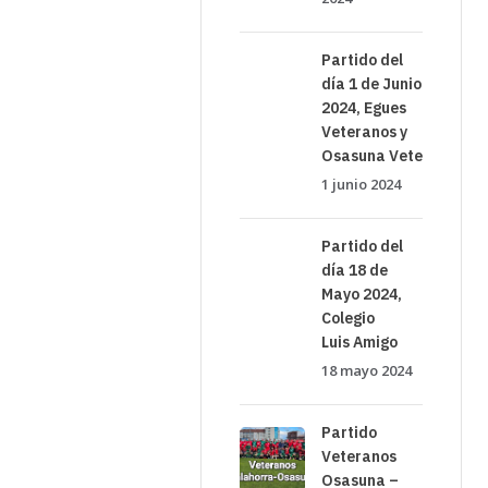
Partido del
día 1 de Junio
2024, Egues
Veteranos y
Osasuna Veteranos
1 junio 2024
Partido del
día 18 de
Mayo 2024,
Colegio
Luis Amigo
18 mayo 2024
Partido
Veteranos
Osasuna –