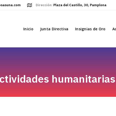
osasuna.com
Dirección:
Plaza del Castillo, 30, Pamplona
Inicio
Junta Directiva
Insignias de Oro
A
ctividades humanitarias