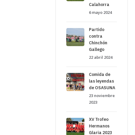
Calahorra
6 mayo 2024
Partido
contra
Chinchón
Gallego
22 abril 2024
Comida de
las leyendas
de OSASUNA
23 noviembre
2023
XV Trofeo
Hermanos
Glaria 2023