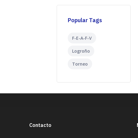
Popular Tags
F-E-A-F-V
Logroño
Torneo
Contacto