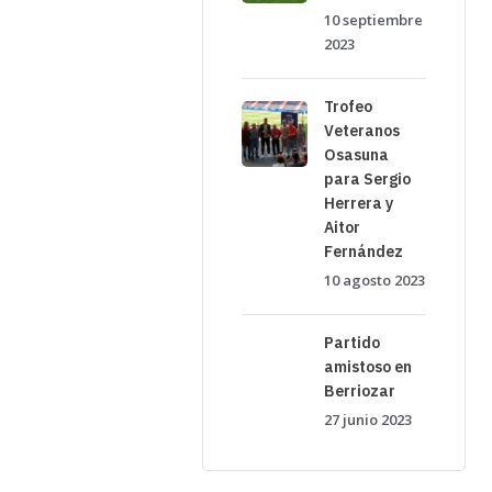
10 septiembre
2023
Trofeo
Veteranos
Osasuna
para Sergio
Herrera y
Aitor
Fernández
10 agosto 2023
Partido
amistoso en
Berriozar
27 junio 2023